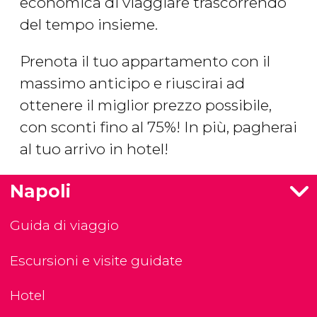
economica di viaggiare trascorrendo
del tempo insieme.
Prenota il tuo appartamento con il
massimo anticipo e riuscirai ad
ottenere il miglior prezzo possibile,
con sconti fino al 75%! In più, pagherai
al tuo arrivo in hotel!
Napoli
Guida di viaggio
Escursioni e visite guidate
Hotel