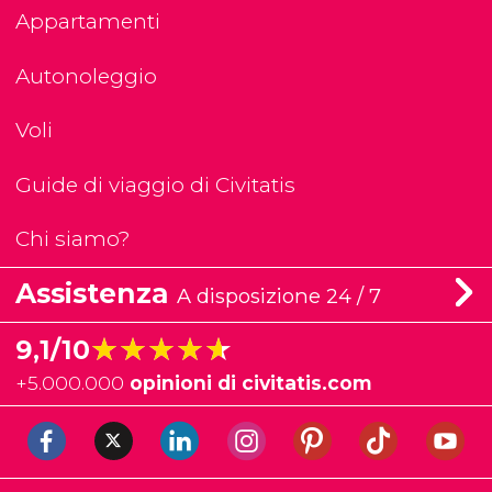
Appartamenti
Autonoleggio
Voli
Guide di viaggio di Civitatis
Chi siamo?
Assistenza
A disposizione 24 / 7
★★★★★
★★★★★
9,1/10
+
5.000.000
opinioni di civitatis.com