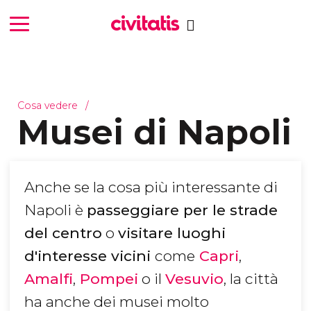
Cosa vedere
Musei di Napoli
Anche se la cosa più interessante di
Napoli è
passeggiare per le strade
del centro​
o
visitare luoghi
d'interesse vicini
come
Capri
,
Amalfi
,
Pompei
o il
Vesuvio
, la città
ha anche dei musei molto