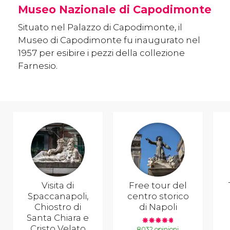
Museo Nazionale di Capodimonte
Situato nel Palazzo di Capodimonte, il
Museo di Capodimonte fu inaugurato nel
1957 per esibire i pezzi della collezione
Farnesio.
Visita di
Free tour del
Spaccanapoli,
centro storico
Chiostro di
di Napoli
Santa Chiara e
Cristo Velato
8032 opinioni