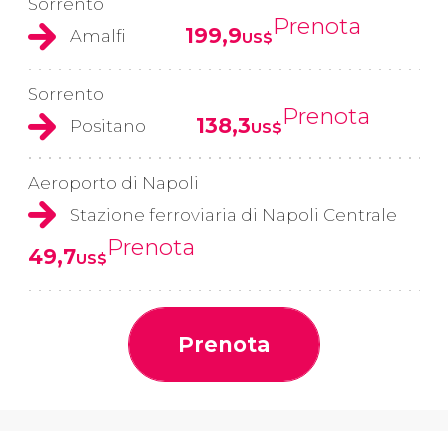
Sorrento
Prenota
199,9
Amalfi
US$
Sorrento
Prenota
138,3
Positano
US$
Aeroporto di Napoli
Stazione ferroviaria di Napoli Centrale
Prenota
49,7
US$
Prenota