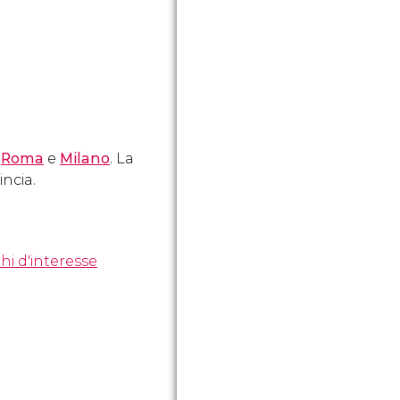
Roma
e
Milano
. La
incia.
hi d'interesse