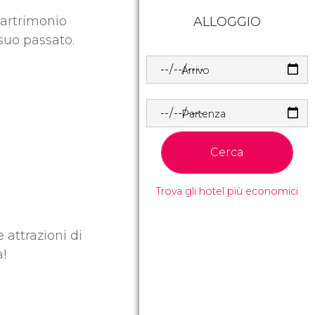
partrimonio
ALLOGGIO
 suo passato.
Arrivo
Partenza
Cerca
Trova gli hotel più economici
 attrazioni di
a!