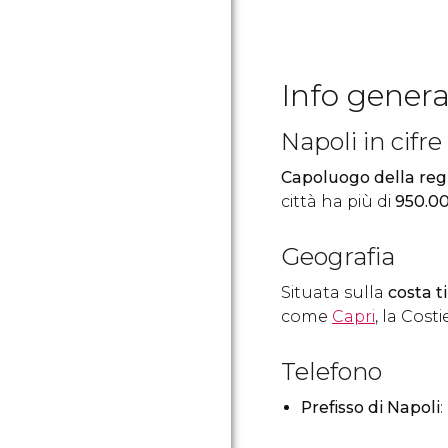
Info genera
Napoli in cifre
Capoluogo della re
città ha più di
950.00
Geografia
Situata sulla
costa t
come
Capri
, la Cost
Telefono
Prefisso di Napoli
: