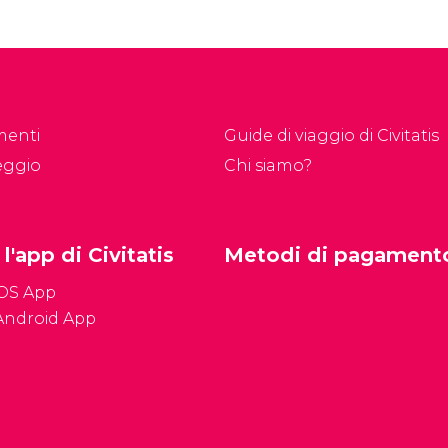
menti
Guide di viaggio di Civitatis
eggio
Chi siamo?
 l'app di Civitatis
Metodi di pagament
iOS App
Android App