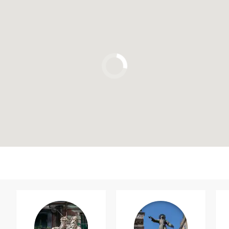
Clicca per usare la mappa