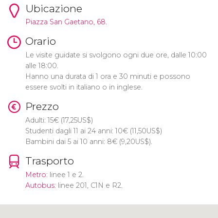
Ubicazione
Piazza San Gaetano, 68.
Orario
Le visite guidate si svolgono ogni due ore, dalle 10:00
alle 18:00.
Hanno una durata di 1 ora e 30 minuti e possono
essere svolti in italiano o in inglese.
Prezzo
Adulti: 15
€
(17,25
US$
)
Studenti dagli 11 ai 24 anni: 10
€
(11,50
US$
)
Bambini dai 5 ai 10 anni: 8
€
(9,20
US$
).
Trasporto
Metro
: linee 1 e 2.
Autobus
: linee 201, C1N e R2.