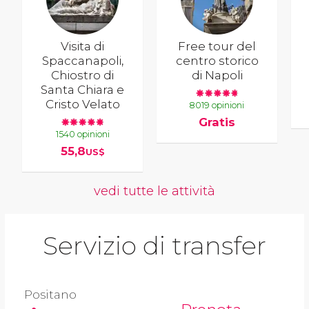
Visita di
Free tour del
Spaccanapoli,
centro storico
Chiostro di
di Napoli
Santa Chiara e
Cristo Velato
8019 opinioni
Gratis
1540 opinioni
55,8
US$
vedi tutte le attività
Servizio di transfer
Positano