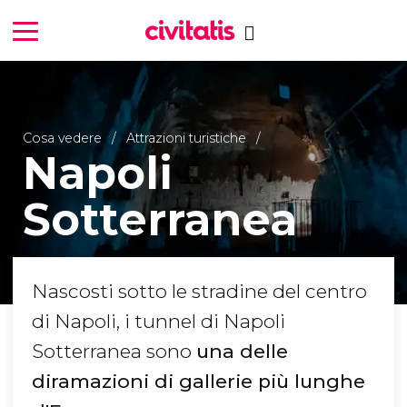
Cosa vedere
Attrazioni turistiche
Napoli
Sotterranea
Nascosti sotto le stradine del centro
di Napoli, i tunnel di Napoli
Sotterranea sono
una delle
diramazioni di gallerie più lunghe