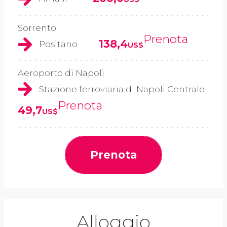
Sorrento
Prenota
138,4
Positano
US$
Aeroporto di Napoli
Stazione ferroviaria di Napoli Centrale
Prenota
49,7
US$
Prenota
Alloggio