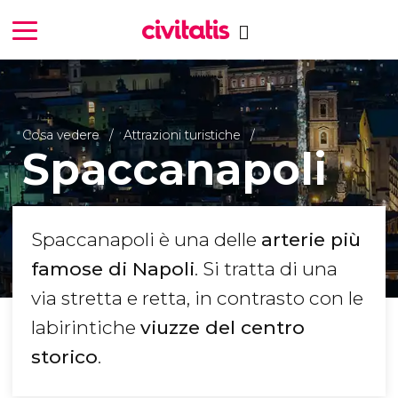
Cosa vedere
Attrazioni turistiche
Spaccanapoli
Spaccanapoli è una delle
arterie più
famose di Napoli
. Si tratta di una
via stretta e retta, in contrasto con le
labirintiche
viuzze del centro
storico
.