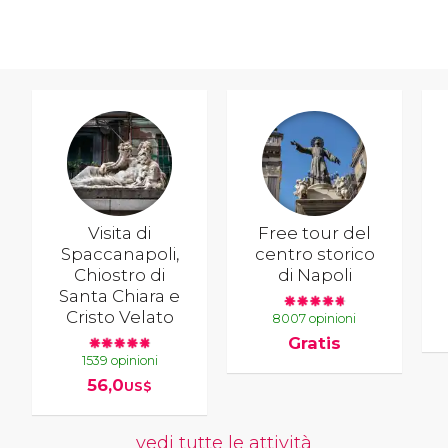
Visita di
Free tour del
Spaccanapoli,
centro storico
Chiostro di
di Napoli
Santa Chiara e
Cristo Velato
8007 opinioni
Gratis
1539 opinioni
56,0
US$
vedi tutte le attività