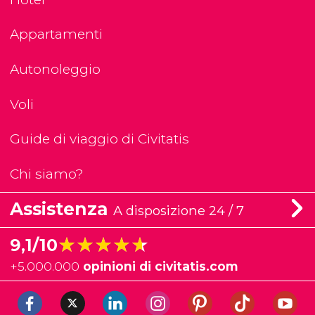
Appartamenti
Autonoleggio
Voli
Guide di viaggio di Civitatis
Chi siamo?
Assistenza
A disposizione 24 / 7
★★★★★
★★★★★
9,1/10
+
5.000.000
opinioni di civitatis.com