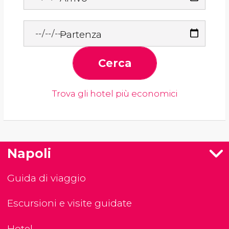
Partenza
Cerca
Trova gli hotel più economici
Napoli
Guida di viaggio
Escursioni e visite guidate
Hotel