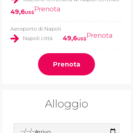
Prenota
49,6
US$
Aeroporto di Napoli
Prenota
49,6
Napoli città
US$
Prenota
Alloggio
Arrivo